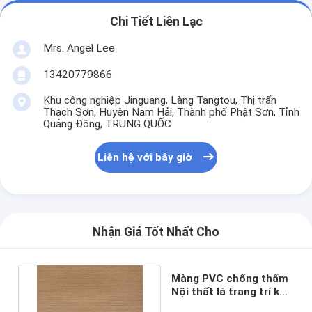
Chi Tiết Liên Lạc
Mrs. Angel Lee
13420779866
Khu công nghiệp Jinguang, Làng Tangtou, Thị trấn
Thạch Sơn, Huyện Nam Hải, Thành phố Phật Sơn, Tỉnh
Quảng Đông, TRUNG QUỐC
Liên hệ với bây giờ
Nhận Giá Tốt Nhất Cho
Màng PVC chống thấm
Nội thất lá trang trí kết
cấu hạt gỗ dập nổi