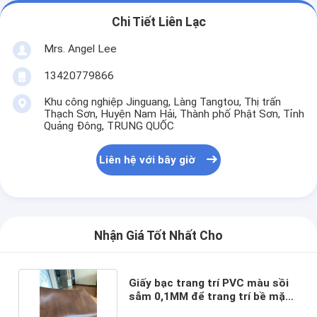
Chi Tiết Liên Lạc
Mrs. Angel Lee
13420779866
Khu công nghiệp Jinguang, Làng Tangtou, Thị trấn
Thạch Sơn, Huyện Nam Hải, Thành phố Phật Sơn, Tỉnh
Quảng Đông, TRUNG QUỐC
Liên hệ với bây giờ
Nhận Giá Tốt Nhất Cho
Giấy bạc trang trí PVC màu sồi
sẫm 0,1MM để trang trí bề mặt
nội thất