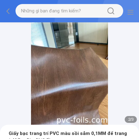
2
/
3
Giấy bạc trang trí PVC màu sồi sẫm 0,1MM để trang