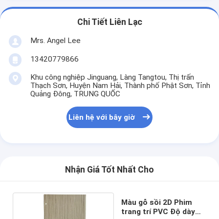
Chi Tiết Liên Lạc
Mrs. Angel Lee
13420779866
Khu công nghiệp Jinguang, Làng Tangtou, Thị trấn
Thạch Sơn, Huyện Nam Hải, Thành phố Phật Sơn, Tỉnh
Quảng Đông, TRUNG QUỐC
Liên hệ với bây giờ
Nhận Giá Tốt Nhất Cho
Màu gỗ sồi 2D Phim
trang trí PVC Độ dày