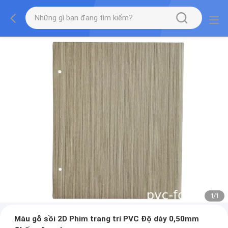
1
/
1
Màu gỗ sồi 2D Phim trang trí PVC Độ dày 0,50mm