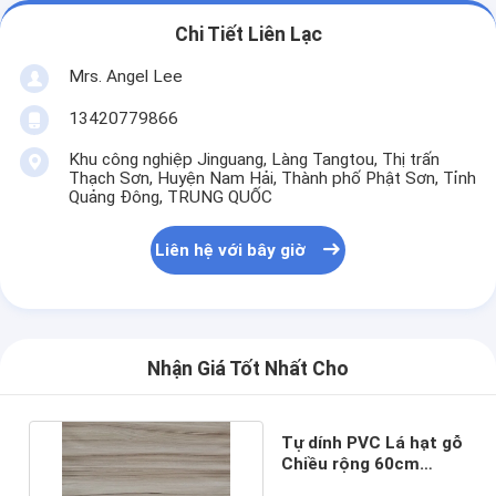
Chi Tiết Liên Lạc
Mrs. Angel Lee
13420779866
Khu công nghiệp Jinguang, Làng Tangtou, Thị trấn
Thạch Sơn, Huyện Nam Hải, Thành phố Phật Sơn, Tỉnh
Quảng Đông, TRUNG QUỐC
Liên hệ với bây giờ
Nhận Giá Tốt Nhất Cho
Tự dính PVC Lá hạt gỗ
Chiều rộng 60cm
Trang trí đồ nội thất