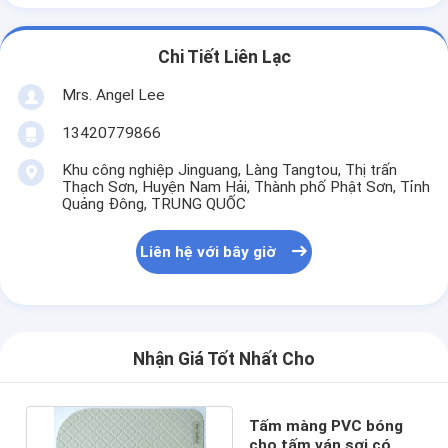
Chi Tiết Liên Lạc
Mrs. Angel Lee
13420779866
Khu công nghiệp Jinguang, Làng Tangtou, Thị trấn
Thạch Sơn, Huyện Nam Hải, Thành phố Phật Sơn, Tỉnh
Quảng Đông, TRUNG QUỐC
Liên hệ với bây giờ
Nhận Giá Tốt Nhất Cho
Tấm màng PVC bóng
cho tấm ván sợi có