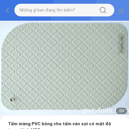
2
/
4
Tấm màng PVC bóng cho tấm ván sợi có mật độ