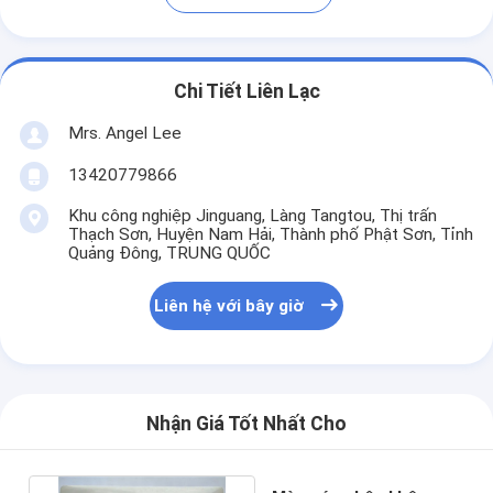
Chi Tiết Liên Lạc
Mrs. Angel Lee
13420779866
Khu công nghiệp Jinguang, Làng Tangtou, Thị trấn
Thạch Sơn, Huyện Nam Hải, Thành phố Phật Sơn, Tỉnh
Quảng Đông, TRUNG QUỐC
Liên hệ với bây giờ
Nhận Giá Tốt Nhất Cho