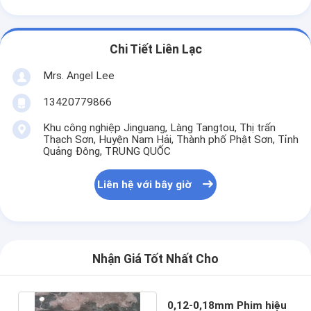
Chi Tiết Liên Lạc
Mrs. Angel Lee
13420779866
Khu công nghiệp Jinguang, Làng Tangtou, Thị trấn
Thạch Sơn, Huyện Nam Hải, Thành phố Phật Sơn, Tỉnh
Quảng Đông, TRUNG QUỐC
Liên hệ với bây giờ
Nhận Giá Tốt Nhất Cho
0,12-0,18mm Phim hiệu