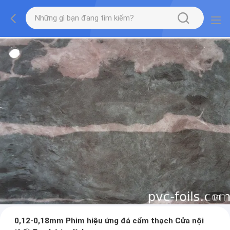
1
/
1
0,12-0,18mm Phim hiệu ứng đá cẩm thạch Cửa nội