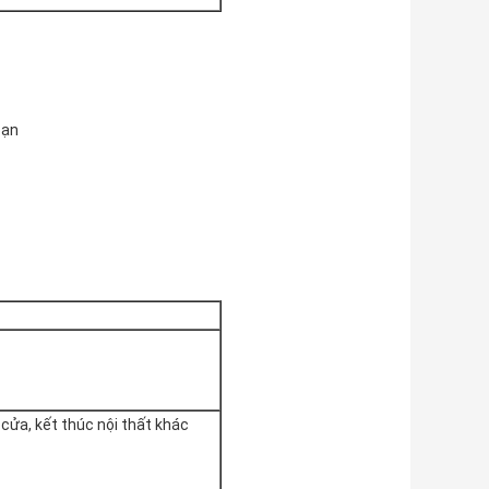
bạn
cửa, kết thúc nội thất khác