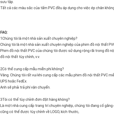
sưu tập.
Tất cả các màu sắc của tấm PVC đều áp dụng cho việc ép chân không
FAQ:
1Chúng tôi là một nhà sản xuất chuyên nghiệp?
Chúng tôi là một nhà sản xuất chuyên nghiệp của phim đồ nội thất PVC
Phim đồ nội thất PVC của chúng tôi được sử dụng rộng rãi trong đồ nội
đồ nội thất tùy chỉnh, v.v.
2Có thể cung cấp mẫu miễn phí không?
Vâng. Chúng tôi rất vui khi cung cấp các mẫu phim đồ nội thất PVC m
UPS hoặc FedEx.
Anh sẽ phải trả phí vận chuyển.
3Tôi có thể tùy chỉnh đơn đặt hàng không?
Là một nhà cung cấp trang trí chuyên nghiệp, chúng tôi đang cố gắng
cũng có thể được tùy chỉnh về LOGO, kích thước,