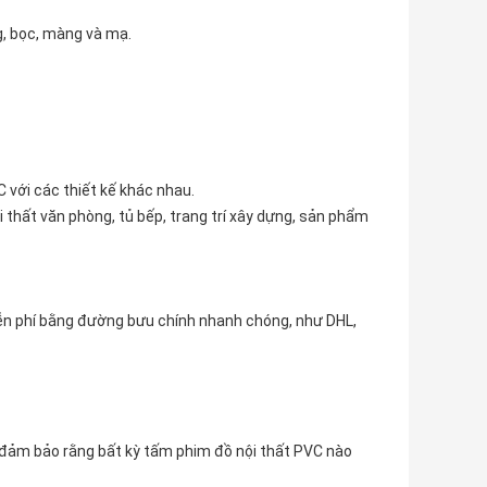
, bọc, màng và mạ.
 với các thiết kế khác nhau.
 thất văn phòng, tủ bếp, trang trí xây dựng, sản phẩm
iễn phí bằng đường bưu chính nhanh chóng, như DHL,
 đảm bảo rằng bất kỳ tấm phim đồ nội thất PVC nào