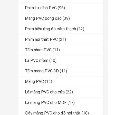
Phim tự dính PVC
(96)
Màng PVC bóng cao
(39)
Phim hiệu ứng đá cẩm thạch
(22)
Phim nội thất PVC
(21)
Tấm nhựa PVC
(11)
Lá PVC mềm
(10)
Tấm màng PVC 3D
(11)
Màng PVC
(11)
Lá màng PVC cho cửa
(22)
Lá màng PVC cho MDF
(17)
Giấy màng PVC cho đồ nội thất
(18)