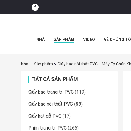
NHÀ
SẢN PHẨM
VIDEO
VỀ CHÚNG TÔ
Nhà
Sản phẩm
Giấy bạc nội thất PVC
Máy Ép Chân Kh
TẤT CẢ SẢN PHẨM
Giấy bạc trang trí PVC
(119)
Giấy bạc nội thất PVC
(59)
Giấy hạt gỗ PVC
(17)
Phim trang trí PVC
(266)