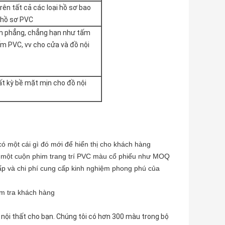
rên tất cả các loại hồ sơ bao
 hồ sơ PVC
ấm phẳng, chẳng hạn như tấm
m PVC, vv cho cửa và đồ nội
ất kỳ bề mặt mịn cho đồ nội
ó một cái gì đó mới để hiển thị cho khách hàng
p một cuộn phim trang trí PVC màu cổ phiếu như MOQ
hấp và chi phí cung cấp kinh nghiệm phong phú của
ểm tra khách hàng
nội thất cho bạn. Chúng tôi có hơn 300 màu trong bộ