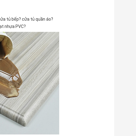
cửa tủ bếp? cửa tủ quần áo?
hạt nhựa PVC?