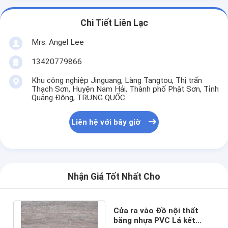
Chi Tiết Liên Lạc
Mrs. Angel Lee
13420779866
Khu công nghiệp Jinguang, Làng Tangtou, Thị trấn
Thạch Sơn, Huyện Nam Hải, Thành phố Phật Sơn, Tỉnh
Quảng Đông, TRUNG QUỐC
Liên hệ với bây giờ
Nhận Giá Tốt Nhất Cho
Cửa ra vào Đồ nội thất
bằng nhựa PVC Lá kết